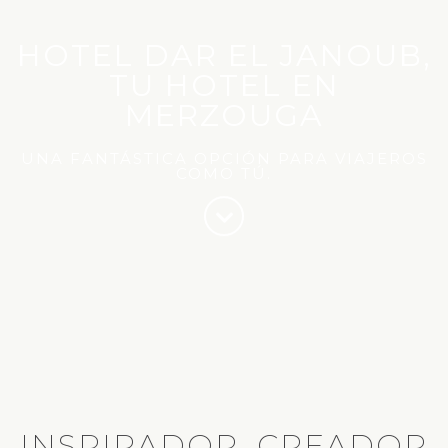
HOTEL DAR EL JANOUB,
TU HOTEL EN
MERZOUGA
UNA FANTÁSTICA OPCIÓN PARA VIAJEROS
COMO TÚ.
INSPIRADOR, CREADOR